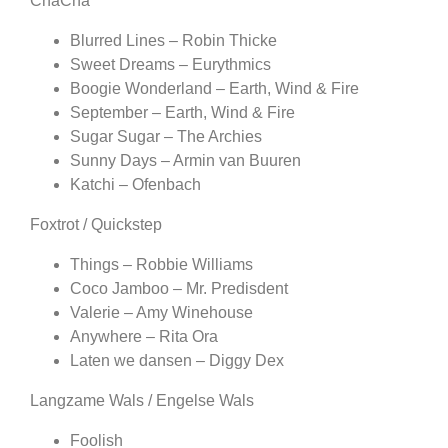
ChaCha
Blurred Lines – Robin Thicke
Sweet Dreams – Eurythmics
Boogie Wonderland – Earth, Wind & Fire
September – Earth, Wind & Fire
Sugar Sugar – The Archies
Sunny Days – Armin van Buuren
Katchi – Ofenbach
Foxtrot / Quickstep
Things – Robbie Williams
Coco Jamboo – Mr. Predisdent
Valerie – Amy Winehouse
Anywhere – Rita Ora
Laten we dansen – Diggy Dex
Langzame Wals / Engelse Wals
Foolish