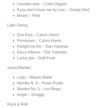
I wonder why – Curtis Stigers
If you don’t know me by now – Simply Red
Misery – Pink
Latin Swing
One Kiss – Calvin Harris
Promisses – Calvin Harris
Relight my fire – Dan Hartman
Disco Inferno – The Trammps
Lucky star – Daft Punk
Salsa Mambo
Lady – Wayne Wade
Mambo N. 8 – Perez Prado
Mambo No. 5 – Lou Bega
Angel – Shaggy
Rock & Roll