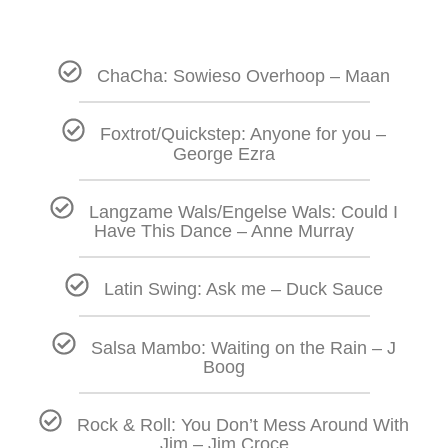
ChaCha: Sowieso Overhoop – Maan
Foxtrot/Quickstep: Anyone for you –
George Ezra
Langzame Wals/Engelse Wals: Could I
Have This Dance – Anne Murray
Latin Swing: Ask me – Duck Sauce
Salsa Mambo: Waiting on the Rain – J
Boog
Rock & Roll: You Don’t Mess Around With
Jim – Jim Croce