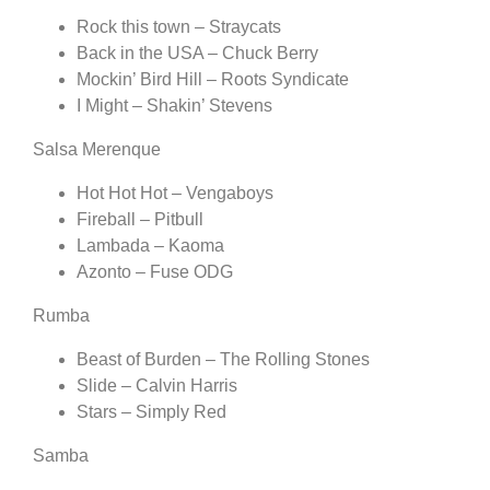
Rock this town – Straycats
Back in the USA – Chuck Berry
Mockin’ Bird Hill – Roots Syndicate
I Might – Shakin’ Stevens
Salsa Merenque
Hot Hot Hot – Vengaboys
Fireball – Pitbull
Lambada – Kaoma
Azonto – Fuse ODG
Rumba
Beast of Burden – The Rolling Stones
Slide – Calvin Harris
Stars – Simply Red
Samba