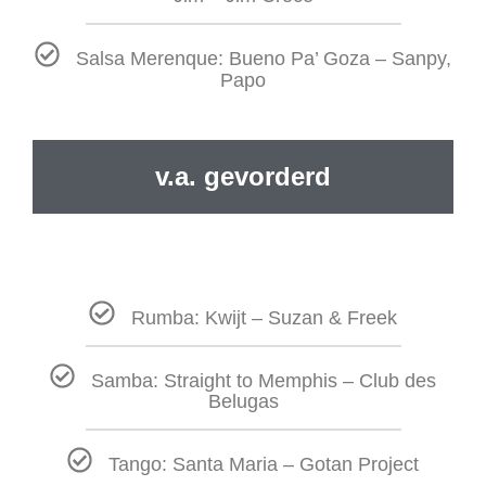
Salsa Merenque: Bueno Pa’ Goza – Sanpy,
Papo
v.a. gevorderd
Rumba: Kwijt – Suzan & Freek
Samba: Straight to Memphis – Club des
Belugas
Tango: Santa Maria – Gotan Project