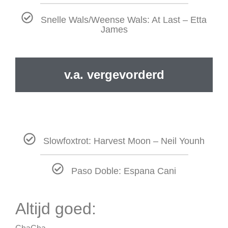
Snelle Wals/Weense Wals: At Last – Etta
James
v.a. vergevorderd
Slowfoxtrot: Harvest Moon – Neil Younh
Paso Doble: Espana Cani
Altijd goed: